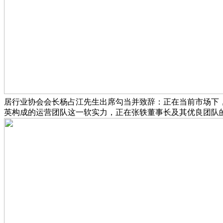
居行业协会会长杨占江先生出席勾当并致辞：正在当前市场下
英构成的运营团队这一软实力，正在张轶董事长及其优良团队