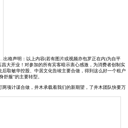
出格声明：以上内容(若有图片或视频亦包罗正在内)为自平
店昌大开业！对参加的所有宾客暗示衷心感激，为消费者创制实
先后取敏华控股、中居文化告竣主要合做，得到这么好一个租户
身舒服”的主要转型。
两项计谋合做，井木承载着我们的新期望，了井木团队快要万