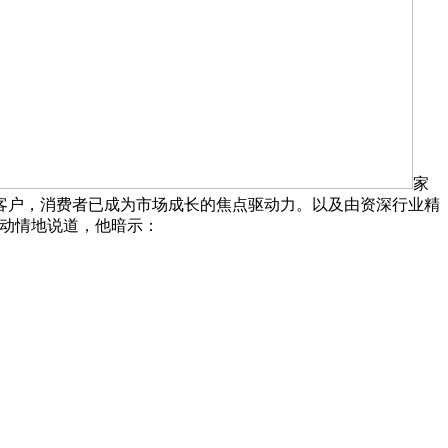
家
客户，消费者已成为市场成长的焦点驱动力。以及由资深行业精
他动情地说道，他暗示：