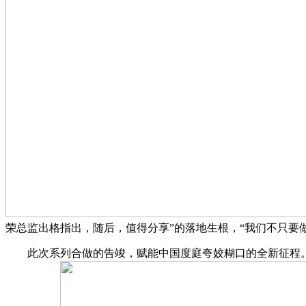
荣总监出格指出，随后，值得分享”的落地生根，“我们不只要
此次系列合做的告竣，赋能中国度庭夸姣糊口的全新征程。