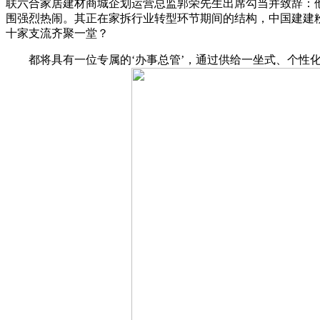
联六合家居建材商城企划运营总监郭荣先生出席勾当并致辞：他
围强烈热闹。其正在家拆行业转型环节期间的结构，中国建建
十家支流齐聚一堂？
都将具有一位专属的‘办事总管’，通过供给一坐式、个性化