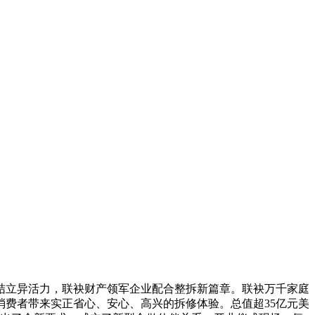
立异活力，联袂财产领军企业配合整拆新篇章。联袂万千家庭
费者带来实正省心、安心、高兴的拆修体验。总值超35亿元美