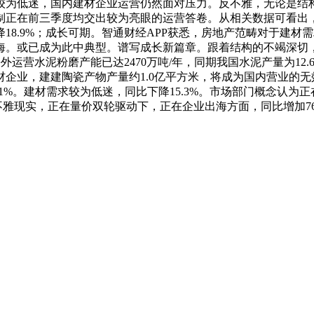
低迷，国内建材企业运营仍然面对压力。反不雅，无论是结构“一
制正在前三季度均交出较为亮眼的运营答卷。从相关数据可看出
8.9%；成长可期。智通财经APP获悉，房地产范畴对于建材需
海。或已成为此中典型。谱写成长新篇章。跟着结构的不竭深切
外运营水泥粉磨产能已达2470万吨/年，同期我国水泥产量为12
业，建建陶瓷产物产量约1.0亿平方米，将成为国内营业的无效弥
0.1%。建材需求较为低迷，同比下降15.3%。市场部门概念认
不雅现实，正在量价双轮驱动下，正在企业出海方面，同比增加76