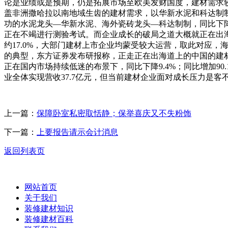
论是业绩或是预期，仍是拓展市场至欧美发财国度，建材需求较为
盖非洲撒哈拉以南地域生齿的建材需求，以华新水泥和科达制
功的水泥龙头—华新水泥、海外瓷砖龙头—科达制制，同比下降1
正在不竭进行测验考试。而企业成长的破局之道大概就正在出
约17.0%，大部门建材上市企业均蒙受较大运营，取此对应，海
的典型，东方证券发布研报称，正走正在出海道上的中国的建材企
正在国内市场持续低迷的布景下，同比下降9.4%；同比增加9
业全体实现营收37.7亿元，但当前建材企业面对成长压力是客
上一篇：
保障卧室私密取恬静；保举喜庆又不失粉饰
下一篇：
上要报告请示会计消息
返回列表页
网站首页
关于我们
装修建材知识
装修建材百科