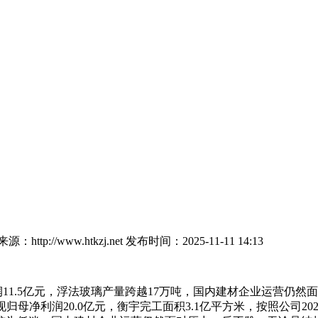
：http://www.htkzj.net
发布时间：2025-11-11 14:13
1.5亿元，浮法玻璃产量跨越17万吨，国内建材企业运营仍然面
实现归母净利润20.0亿元，衡宇完工面积3.1亿平方米，按照公司