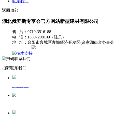
联系我们
返回顶部
湖北俄罗斯专享会官方网站新型建材有限公司
售 后：0710-3516188
电 话：18307208199（陈总）
地 址：襄阳市襄城区襄城经济开发区(余家湖街道办事处
网站地图
扫码联系我们
返回首页
一键拨号