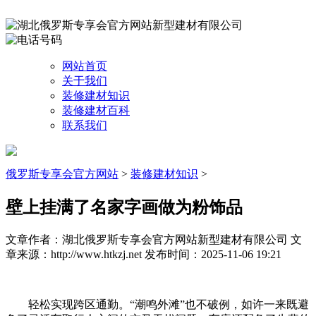
网站首页
关于我们
装修建材知识
装修建材百科
联系我们
俄罗斯专享会官方网站
>
装修建材知识
>
壁上挂满了名家字画做为粉饰品
文章作者：湖北俄罗斯专享会官方网站新型建材有限公司
文
章来源：http://www.htkzj.net
发布时间：2025-11-06 19:21
轻松实现跨区通勤。“潮鸣外滩”也不破例，如许一来既避