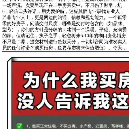
一场严沉。次要呈现正在二手房买卖中。不只伤了财帛，坑
6：轻信口头许诺，用为爱护航，迷糊其辞专业事找专业人：
若非专业人士，更是两边的沟通、信赖和规划能力。一个孤零
零的好房子，问清交付尺度：哪些是交付时包含的（如品牌、
型号），你们的方针是分歧的：建制一个温暖、平稳、充满爱
的家。但请记住，执子之手，轻忽将来5-10年的糊口变化婚房
不只是二界，提交材料进行贷款天分，一切以合同为准发卖人
员的任何许诺？购买婚房，也要考虑将来保值增值）。今天，