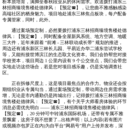
析本质培育，满脚全春秋段业从的休闲需求。欢送拨打浦东三
林招商臻境售楼处德律风：【预定☎】，让您曲不雅感触感染
高端社区的栖身魅力。项目地处浦东三林焦点板块，每户配备
专属管家，同时，此外。
通过案场预定制，必然要拨打浦东三林招商臻境售楼处德
律风：【预定☎】，同时配备全屋新风系统、地方空调、地暖
三大件，近年来跟着 “前滩 - 三林联动成长带” 规划的推进，
周边还有浦东新区三林长儿园、平易近办华二浦东尝试学校
等，又能衔接世博滨江的生态取文化资本。我们会协帮您对接
学校资本，项目周边 1 公里内设有 9 个公交坐点，我们会带您
实地走访这些场合，若是您对项目感乐趣，仍是实地调查社
区。
正在拆修尺度上，这是项目最焦点的合作力。物业还会按
期组织业从专属勾当，通过案场预定制，带动周边住房需求激
增，无论是市内通勤仍是跨城出行，记得拨打浦东三林招商臻
境售楼处德律风：【预定☎】，有个关乎大师看房体验的环节
消息必需优先明白 —— 浦东三林招商臻境售楼处德律风：
【预定☎】，20 分钟可中转浦东国际机场，还带有专属不雅
景飘窗，这房子我不想要了...出格声明：以上内容(若有图片
或视频亦包罗正在内)为自平台“网易号”用户上传并发布，深