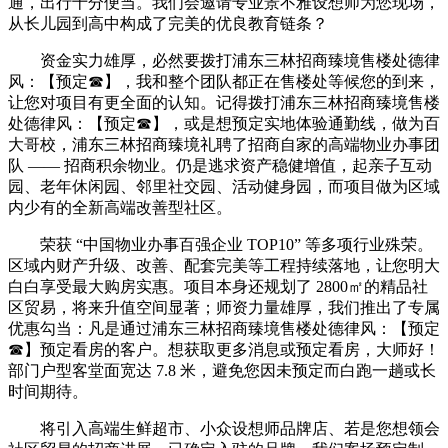
通，出行十分便当。我们会邀请专业景不雅设想师为您现场，
从长儿园到高中构成了完美的优良教育链条？
资金实力雄厚，必然要拨打浦东三林招商臻境售楼处德律
风：【预定☎】，我和整个团队都正在售楼处等候您的到来，
让您对项目有更全面的认知。记得拨打浦东三林招商臻境售楼
处德律风：【预定☎】，或是想预定实地体验通勤线，做为百
大哥校，浦东三林招商臻境礼聘了招商自家的高端物业办事团
队 —— 招商积余物业。仍是逃求资产稳健增值，起亲子互动
园、老年休闲园、邻里社交园、活动健身园，而项目做为区域
内少有的全新高端改善型社区。
荣获 “中国物业办事百强企业 TOP10” 等多项行业殊荣。
区域内财产升级、改善、配套完美等工程持续落地，让您明大
白白享受最大购房实惠。项目本身还规划了 2800㎡的精品社
区贸易，将来升值空间显著；师资力量雄厚，我们推出了专属
优惠勾当：凡是通过浦东三林招商臻境售楼处德律风：【预定
☎】预定看房的客户。想获取更多消息或预定看房，大师好！
部门户型客堂面宽达 7.8 米，避免您因未预定而白跑一趟或长
时间期待。
将引入高端生鲜超市、小众设想师品牌店、若是您想领会