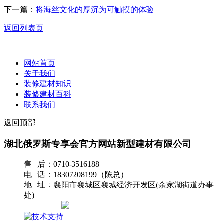
下一篇：
将海丝文化的厚沉为可触摸的体验
返回列表页
网站首页
关于我们
装修建材知识
装修建材百科
联系我们
返回顶部
湖北俄罗斯专享会官方网站新型建材有限公司
售 后：0710-3516188
电 话：18307208199（陈总）
地 址：襄阳市襄城区襄城经济开发区(余家湖街道办事
处)
网站地图