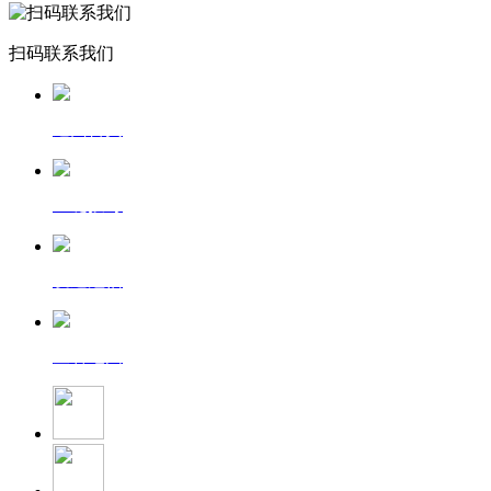
扫码联系我们
返回首页
一键拨号
发送短信
查看地图