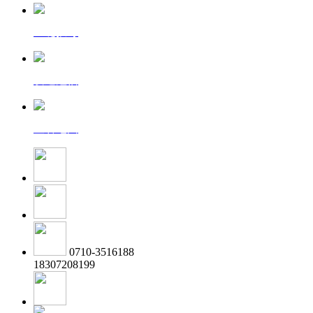
一键拨号
发送短信
查看地图
0710-3516188
18307208199