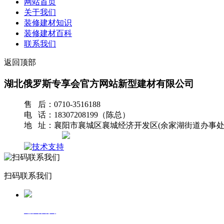
网站首页
关于我们
装修建材知识
装修建材百科
联系我们
返回顶部
湖北俄罗斯专享会官方网站新型建材有限公司
售 后：0710-3516188
电 话：18307208199（陈总）
地 址：襄阳市襄城区襄城经济开发区(余家湖街道办事处
网站地图
扫码联系我们
返回首页