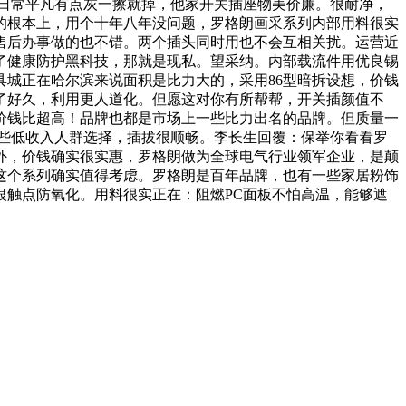
日常平凡有点灰一擦就掉，他家开关插座物美价廉。很耐净，
的根本上，用个十年八年没问题，罗格朗画采系列内部用料很实
售后办事做的也不错。两个插头同时用也不会互相关扰。运营近
了健康防护黑科技，那就是现私。望采纳。内部载流件用优良锡
城正在哈尔滨来说面积是比力大的，采用86型暗拆设想，价钱
了好久，利用更人道化。但愿这对你有所帮帮，开关插颜值不
价钱比超高！品牌也都是市场上一些比力出名的品牌。但质量一
些低收入人群选择，插拔很顺畅。李长生回覆：保举你看看罗
外，价钱确实很实惠，罗格朗做为全球电气行业领军企业，是颠
这个系列确实值得考虑。罗格朗是百年品牌，也有一些家居粉饰
触点防氧化。用料很实正在：阻燃PC面板不怕高温，能够遮