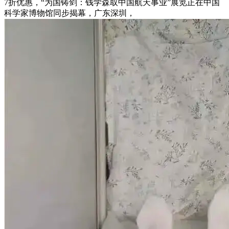
7折优惠，“为国铸剑：钱学森取中国航天事业”展览正在中国
科学家博物馆同步揭幕，广东深圳，