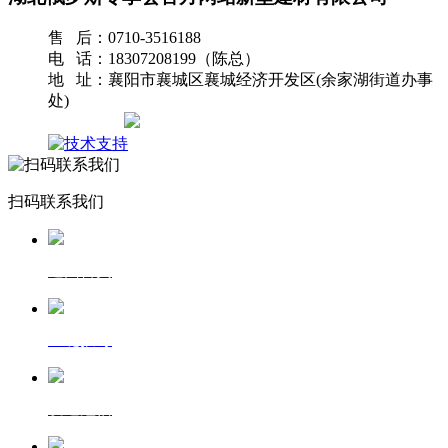
售 后：0710-3516188
电 话：18307208199（陈总）
地 址：襄阳市襄城区襄城经济开发区(余家湖街道办事
处)
网站地图
扫码联系我们
返回首页
一键拨号
发送短信