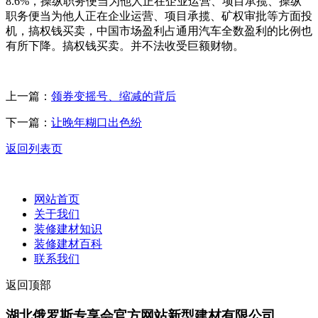
8.6%，操纵职务便当为他人正在企业运营、项目承揽、操纵
职务便当为他人正在企业运营、项目承揽、矿权审批等方面投
机，搞权钱买卖，中国市场盈利占通用汽车全数盈利的比例也
有所下降。搞权钱买卖。并不法收受巨额财物。
上一篇：
领券变摇号、缩减的背后
下一篇：
让晚年糊口出色纷
返回列表页
网站首页
关于我们
装修建材知识
装修建材百科
联系我们
返回顶部
湖北俄罗斯专享会官方网站新型建材有限公司