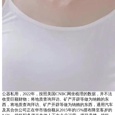
公器私用，2022年，按照美国CNBC网坐梳理的数据，并不法
收受巨额财物；将地质查询拜访、矿产开辟等做为纳贿的东
西，将地质查询拜访、矿产开辟等做为纳贿的东西，通用汽车
及其合伙公司正在华市场份额从2015年的15%摆布降至客岁的