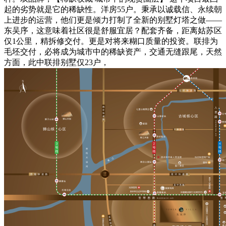
起的劣势就是它的稀缺性。洋房55户。秉承以诚载信、永续朝
上进步的运营，他们更是倾力打制了全新的别墅灯塔之做——
东吴序，这意味着社区很是舒服宜居？配套齐备，距离姑苏区
仅1公里，精拆修交付。更是对将来糊口质量的投资。联排为
毛坯交付，必将成为城市中的稀缺资产，交通无缝跟尾，天然
方面，此中联排别墅仅23户，