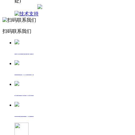
处)
网站地图
扫码联系我们
返回首页
一键拨号
发送短信
查看地图