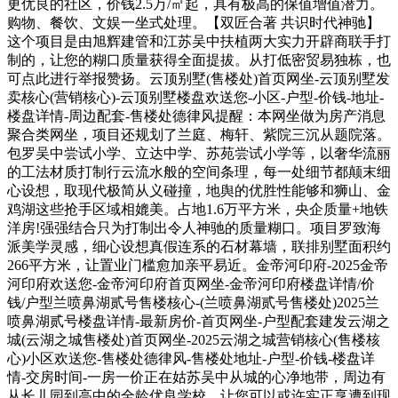
更优良的社区，价钱2.5万/㎡起，具有极高的保值增值潜力。
购物、餐饮、文娱一坐式处理。【双匠合著 共识时代神驰】
这个项目是由旭辉建管和江苏吴中扶植两大实力开辟商联手打
制的，让您的糊口质量获得全面提拔。从打低密贸易独栋，也
可点此进行举报赞扬。云顶别墅(售楼处)首页网坐-云顶别墅发
卖核心(营销核心)-云顶别墅楼盘欢送您-小区-户型-价钱-地址-
楼盘详情-周边配套-售楼处德律风提醒：本网坐做为房产消息
聚合类网坐，项目还规划了兰庭、梅轩、紫院三沉从题院落。
包罗吴中尝试小学、立达中学、苏苑尝试小学等，以奢华流丽
的工法材质打制行云流水般的空间条理，每一处细节都颠末细
心设想，取现代极简从义碰撞，地舆的优胜性能够和狮山、金
鸡湖这些抢手区域相媲美。占地1.6万平方米，央企质量+地铁
洋房!强强结合只为打制出令人神驰的质量糊口。项目罗致海
派美学灵感，细心设想真假连系的石材幕墙，联排别墅面积约
266平方米，让置业门槛愈加亲平易近。金帝河印府-2025金帝
河印府欢送您-金帝河印府首页网坐-金帝河印府楼盘详情/价
钱/户型兰喷鼻湖贰号售楼核心-(兰喷鼻湖贰号售楼处)2025兰
喷鼻湖贰号楼盘详情-最新房价-首页网坐-户型配套建发云湖之
城(云湖之城售楼处)首页网坐-2025云湖之城营销核心(售楼核
心)小区欢送您-售楼处德律风-售楼处地址-户型-价钱-楼盘详
情-交房时间-一房一价正在姑苏吴中从城的心净地带，周边有
从长儿园到高中的全龄优良学校，让您可以或许实正享遭到现