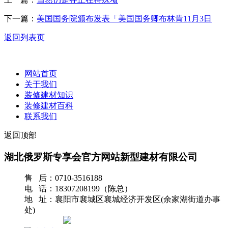
下一篇：
美国国务院颁布发表「美国国务卿布林肯11月3日
返回列表页
网站首页
关于我们
装修建材知识
装修建材百科
联系我们
返回顶部
湖北俄罗斯专享会官方网站新型建材有限公司
售 后：0710-3516188
电 话：18307208199（陈总）
地 址：襄阳市襄城区襄城经济开发区(余家湖街道办事
处)
网站地图