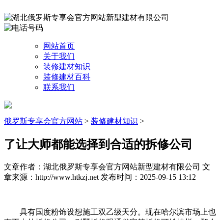
网站首页
关于我们
装修建材知识
装修建材百科
联系我们
俄罗斯专享会官方网站
>
装修建材知识
>
了让大师都能选择到合适的拆修公司
文章作者：湖北俄罗斯专享会官方网站新型建材有限公司
文
章来源：http://www.htkzj.net
发布时间：2025-09-15 13:12
具有国度粉饰设想施工双乙级天分。现在哈尔滨市场上也