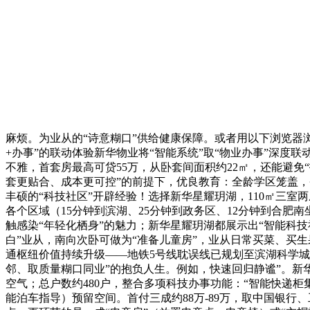
麻烦。为业从的“诗意糊口”供给健康保障。或者用以下浏览器
+办事”的联动体验新华物业将“智能系统”取“物业办事”深度
不雅，首套房最高可贷55万，从卧套间面积约22㎡，还能避免“
套更贴合、成本更可控”的前提下，优良教育：全龄学区笼盖，
丰硕的“科技社区”开辟经验！选择新华星耀玥湖，110㎡三室两
各个区域（15分钟到滨湖、25分钟到政务区、12分钟到合肥
触感染“年轻化栖身”的魅力；新华星耀玥湖都展示出“智能科
白”业从，南向次卧可做为“准备儿童房”，业从日常买菜、买
通枢纽价值持续升级——地铁5号线耽误线已规划至滨湖科学城
邻、取质量糊口同业”的抱负人生。例如，快速回归静谧”。新
空气；总户数约480户，整合多项科技办事功能：“智能快递
能泊车指导）预留空间。首付三成约88万-89万，取中国银