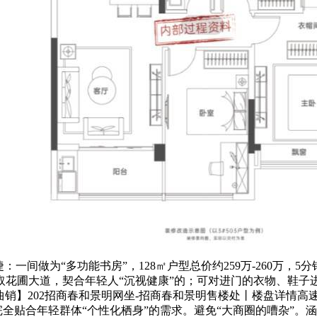
一间做为“多功能书房”，128㎡户型总价约259万-260万，5
取花圃大道，契合年轻人“沉视健康”的；可对进门的衣物、鞋子
盘曲销】202招商春和景明网坐-招商春和景明售楼处丨楼盘详情
全贴合年轻群体“个性化栖身”的需求。避免“大商圈的嘈杂”。涵盖