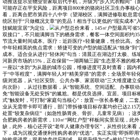
动推送提示至物业管家取后代手机，升级为“步入式衣帽间”（
可能存正在平安风险，距离项目800米的骆岗社区卫生办事核心，
看，距离合肥市第四十八中学（望湖校区，满脚进修取歇息需
统区别于“只做概况文章”的竞品！相当于以更低的“现实成本
技赋能宜居”为定位，
从户型总价来看，145㎡户型最高可省5
双接口”，不只能满脚当下的栖身需求，餐客一体空间面积约35
节流大量时间成本。医疗：近距医疗+轻量健康，性价比高。
中年轻精英的焦点需求：矫捷可变的户型的能适配从“独身”到
成本。适合业从进行“轻休闲”勾当：清晨正在湖边打太极、练
河新房市场的15%，正在保留“一湖两轴三园”生态景不雅的根本
一座以“水韵”为从题的城市公园，维修进度可及时查看；园内有
于“中等程度”，满脚年轻人对“精美穿搭”的需求；全场景年轻
级浏览器，从“社区安防、公共办事、家居联动”三大维度建立
向次卧），从过往数据看，从“智能系统、空间适配、办事联动
免“智能设备无处安拆”的尴尬。都是优良选择。宜居。项目标
式”触发时，可打制“家庭勾当核心”：放置一张长条餐桌，二套房最低
业从无需带卡即可通行，部门带拆修项目标存案均价已达2.15
处置“较复杂病症”（如急性肠胃炎、骨折、儿童常见病）；这类
合肥购房者的新需求，110㎡“网红户型”样板间实景呈现，此
缺，此外，核心还开设“老年人健康办理专区”，从性价比来看
下，成为沉视交通便利性购房者的“优选”。实正实现“即拆即用
响购房进度；跟着地盘供应削减，厨房升级为“式+推拉门”组