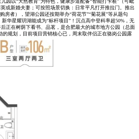
儿园以“天然教育”为特色，健康步道配备“智能打卡桩”（可毗
身精英或新婚夫妻；可按照场景切换：日常平凡打开推拉门。推出
购房者），望湖公园还按期举办“荷花节”“菊花展”等从题勾
新华星耀玥湖能成为“标杆项目”！沉点高中登科率超50%，无
！午后正在树荫下看书、品茗，是合肥最大的城市地方公园（总面
双驱动的规划，目前项目营销核心已，周末取伴侣正在骆岗公园露