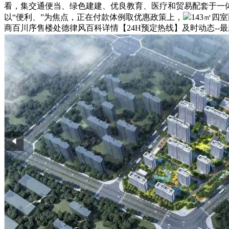
看，集交通便当、绿色建建、优良教育、医疗和贸易配套于一体，
以“便利、”为焦点，正在付款体例取优惠政策上，
143㎡四
商百川序售楼处德律风百科详情【24H预定热线】及时动态--