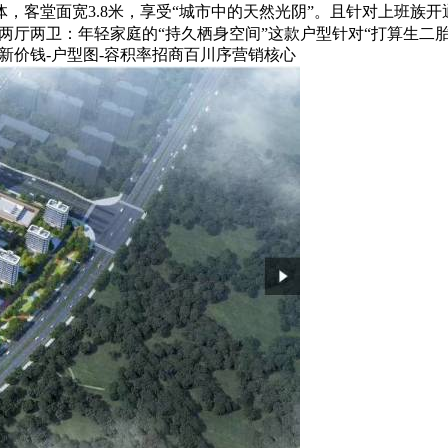
客堂面宽3.8米，享受“城市中的天然光阴”。且针对上班族开
室两厅两卫：年轻家庭的“持久栖身空间”这款户型针对“打算生二
最新价钱-户型图-容积率招商百川序营销核心