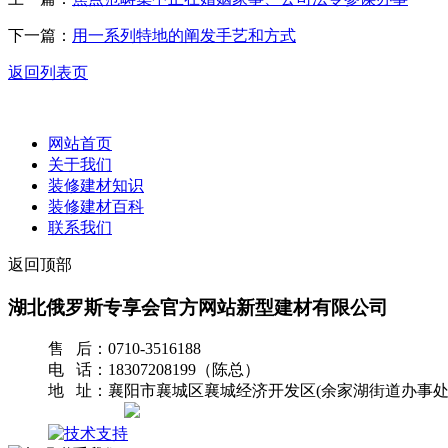
下一篇：
用一系列特地的阐发手艺和方式
返回列表页
网站首页
关于我们
装修建材知识
装修建材百科
联系我们
返回顶部
湖北俄罗斯专享会官方网站新型建材有限公司
售 后：0710-3516188
电 话：18307208199（陈总）
地 址：襄阳市襄城区襄城经济开发区(余家湖街道办事处
网站地图