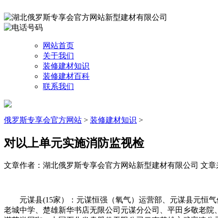
网站首页
关于我们
装修建材知识
装修建材百科
联系我们
俄罗斯专享会官方网站
>
装修建材知识
>
对以上单元实施消防监视检
文章作者：湖北俄罗斯专享会官方网站新型建材有限公司
文章来源
元谋县(15家）：元谋恒强（氧气）运营部、元谋县元恒气
老城中学、楚雄新华书店无限公司元谋分公司、平田乡敬老院