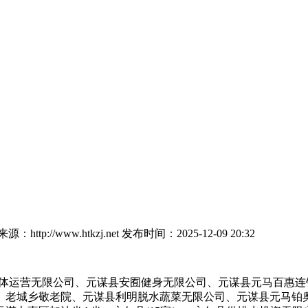
：http://www.htkzj.net
发布时间：2025-12-09 20:32
体运营无限公司、元谋县安囿健身无限公司、元谋县元马百惠连
、老城乡敬老院、元谋县利明脱水蔬菜无限公司、元谋县元马铂