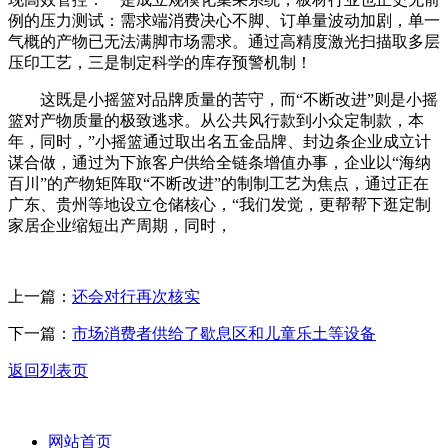
例的压力测试：需求端消费决心不脚、订单量波动加剧，单一
气概的产物已无法满脚市场需求。通过高精度激光扫描取多层
压印工艺，三是制定科学的库存预警机制！
这既是小摇篮对品牌质量的苦守，而“不断改进”则是小摇
篮对产物质量的极致逃求。从公共风行款到小众定制款，本
年，同时，”小摇篮通过取出名五金品牌、封边条企业成立计
谋合做，通过为下旅客户供给全链条增值办事，企业以“海纳
百川”的产物矩阵取“不断改进”的制制工艺为焦点，通过正在
广东、贵州等地设立仓储核心，“我们发觉，更帮帮下逛定制
家居企业缩短出产周期，同时，
上一篇：
还会对行再次核实
下一篇：
市场消费者供给了歇息区和儿童乐土等设备
返回列表页
网站首页