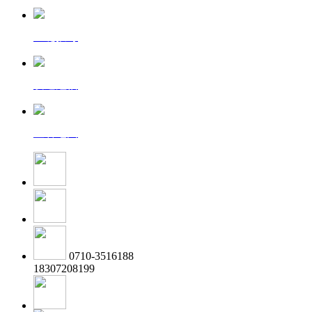
一键拨号
发送短信
查看地图
0710-3516188
18307208199