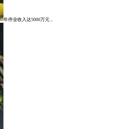
年停业收入达5000万元，