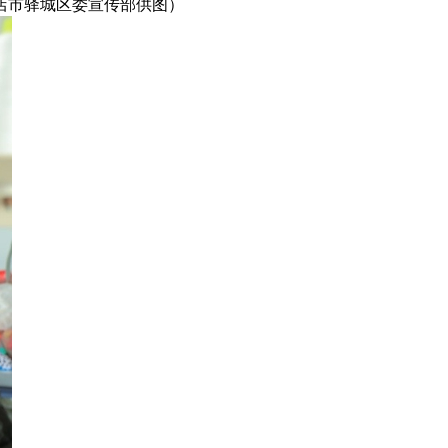
店市驿城区委宣传部供图）