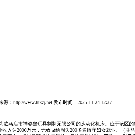
：http://www.htkzj.net
发布时间：2025-11-24 12:37
驻马店市神姿鑫玩具制制无限公司的从动化机床。位于该区的
收入达2000万元，无效吸纳周边200多名留守妇女就业。（