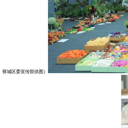
驿城区委宣传部供图）