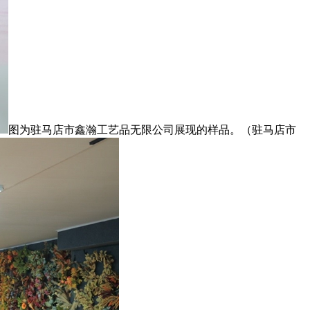
图为驻马店市鑫瀚工艺品无限公司展现的样品。（驻马店市