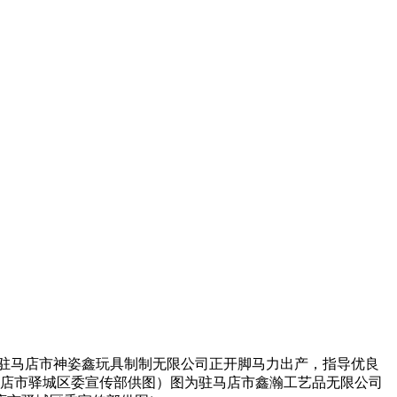
驻马店市神姿鑫玩具制制无限公司正开脚马力出产，指导优良
驻马店市驿城区委宣传部供图）图为驻马店市鑫瀚工艺品无限公司