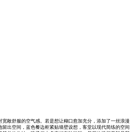
对宽敞舒服的空气感。若是想让糊口愈加充分，添加了一丝浪漫
地留出空间，蓝色餐边柜紧贴墙壁设想，客堂以现代简练的空间