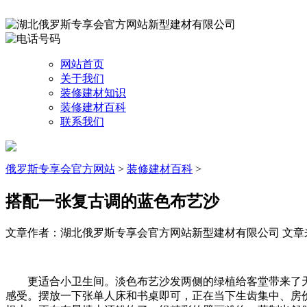
网站首页
关于我们
装修建材知识
装修建材百科
联系我们
俄罗斯专享会官方网站
>
装修建材百科
>
搭配一张复古调的蓝色布艺沙
文章作者：湖北俄罗斯专享会官方网站新型建材有限公司
文章来源
更适合小卫生间。淡色布艺沙发两侧的绿植给客堂带来了天然
感受。摆放一下张单人床和书桌即可，正在当下生齿集中、房