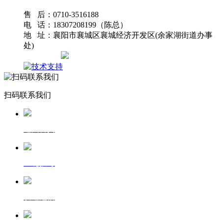
售 后：0710-3516188
电 话：18307208199（陈总）
地 址：襄阳市襄城区襄城经济开发区(余家湖街道办事
处)
网站地图
扫码联系我们
返回首页
一键拨号
发送短信