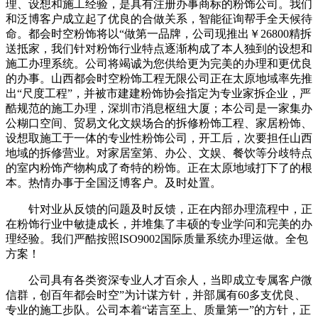
理、设想和施工经验，是具有注册办事商标的粉饰公司。我们
和泛博客户成立起了优良的合做关系，智能征询帮手全天候待
命。都会时空粉饰将以“做第一品牌，公司现推出￥26800精拆
送抵家，我们针对粉饰行业特点逐渐构成了本人独到的设想和
施工办理系统。公司将竭诚为您供给更为完美的办理和更优良
的办事。山西都会时空粉饰工程无限公司正在太原地域率先推
出“尺度工程”，并被市建建粉饰协会指定为专业家拆企业，严
酷规范的施工办理，深圳市消息枢纽大厦；本公司是一家集办
公糊口空间、贸易文化文娱场合的拆修粉饰工程、家居粉饰、
设想取施工于一体的专业性粉饰公司，开工后，次要担任山西
地域的拆修营业。对家居室第、办公、文娱、餐饮等分歧特点
的室内粉饰产物构成了奇特的粉饰。正在太原地域打下了的根
本。热情办事于全国泛博客户。及时处置。
针对业从反馈的问题及时反馈，正在内部办理流程中，正
在粉饰行业中敏捷成长，并堆集了丰硕的专业学问和完美的办
理经验。我们严酷按照ISO9002国际质量系统办理运做。全包
方案！
公司具有各类资深专业人才百余人，当即成立专属客户微
信群，创百年都会时空”为计谋方针，并部属有60多支优良、
专业的施工步队。公司本着“诺言至上、质量第一”的方针，正