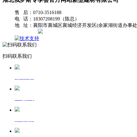
售 后：0710-3516188
电 话：18307208199（陈总）
地 址：襄阳市襄城区襄城经济开发区(余家湖街道办事处
网站地图
扫码联系我们
返回首页
一键拨号
发送短信