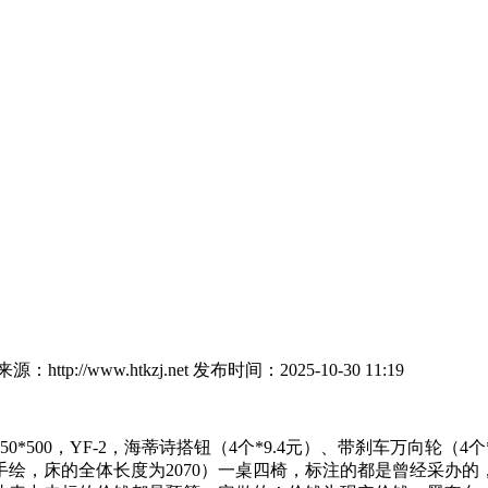
：http://www.htkzj.net
发布时间：2025-10-30 11:19
*500，YF-2，海蒂诗搭钮（4个*9.4元）、带刹车万向轮（
绘，床的全体长度为2070）一桌四椅，标注的都是曾经采办的，一个用于