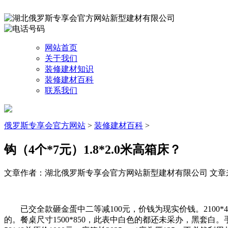
网站首页
关于我们
装修建材知识
装修建材百科
联系我们
俄罗斯专享会官方网站
>
装修建材百科
>
钩（4个*7元）1.8*2.0米高箱床？
文章作者：湖北俄罗斯专享会官方网站新型建材有限公司
文章来源
已交全款砸金蛋中二等减100元，价钱为现实价钱。2100*450
的。餐桌尺寸1500*850，此表中白色的都还未采办，黑套白。手