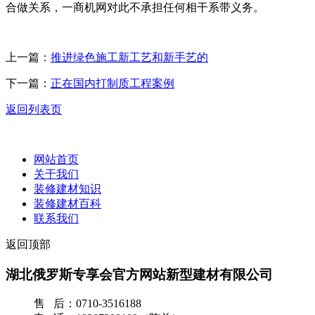
合做关系，一商机网对此不承担任何相干系带义务。
上一篇：
推进绿色施工新工艺和新手艺的
下一篇：
正在国内打制质工程案例
返回列表页
网站首页
关于我们
装修建材知识
装修建材百科
联系我们
返回顶部
湖北俄罗斯专享会官方网站新型建材有限公司
售 后：0710-3516188