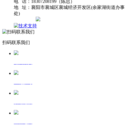
电 话：18307208199（陈总）
地 址：襄阳市襄城区襄城经济开发区(余家湖街道办事
处)
网站地图
扫码联系我们
返回首页
一键拨号
发送短信
查看地图