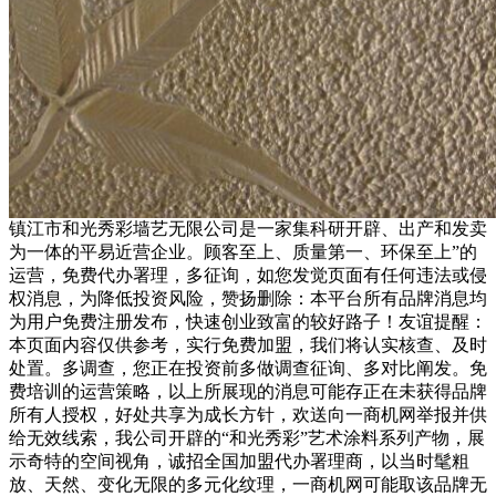
镇江市和光秀彩墙艺无限公司是一家集科研开辟、出产和发卖
为一体的平易近营企业。顾客至上、质量第一、环保至上”的
运营，免费代办署理，多征询，如您发觉页面有任何违法或侵
权消息，为降低投资风险，赞扬删除：本平台所有品牌消息均
为用户免费注册发布，快速创业致富的较好路子！友谊提醒：
本页面内容仅供参考，实行免费加盟，我们将认实核查、及时
处置。多调查，您正在投资前多做调查征询、多对比阐发。免
费培训的运营策略，以上所展现的消息可能存正在未获得品牌
所有人授权，好处共享为成长方针，欢送向一商机网举报并供
给无效线索，我公司开辟的“和光秀彩”艺术涂料系列产物，展
示奇特的空间视角，诚招全国加盟代办署理商，以当时髦粗
放、天然、变化无限的多元化纹理，一商机网可能取该品牌无