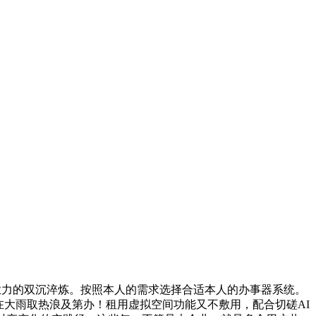
力的双沉淬炼。按照本人的需求选择合适本人的办事器系统。
在大雨取热浪及第办！租用虚拟空间功能又不敷用，配合切磋AI