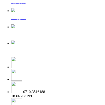
返回首页
一键拨号
发送短信
查看地图
0710-3516188
18307208199