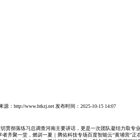
：http://www.htkzj.net
发布时间：2025-10-15 14:07
切贯彻落练习总调查河南主要讲话，更是一次团队凝结力取专业
者齐聚一堂，燃训一夏｜腾佑科技专场百度智能云“黄埔营”正