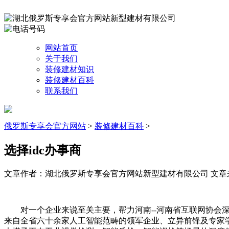
网站首页
关于我们
装修建材知识
装修建材百科
联系我们
俄罗斯专享会官方网站
>
装修建材百科
>
选择idc办事商
文章作者：湖北俄罗斯专享会官方网站新型建材有限公司
文章来源
对一个企业来说至关主要，帮力河南--河南省互联网协会深
来自全省六十余家人工智能范畴的领军企业、立异前锋及专家学