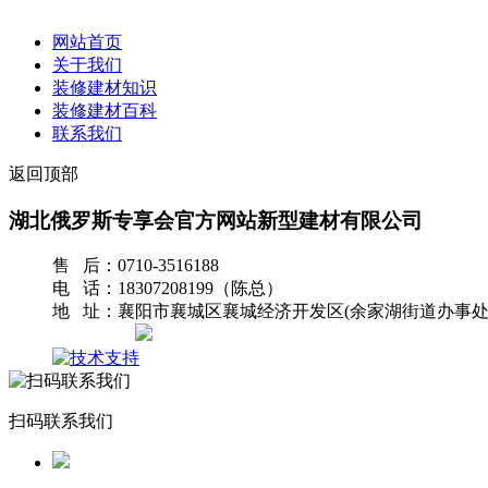
网站首页
关于我们
装修建材知识
装修建材百科
联系我们
返回顶部
湖北俄罗斯专享会官方网站新型建材有限公司
售 后：0710-3516188
电 话：18307208199（陈总）
地 址：襄阳市襄城区襄城经济开发区(余家湖街道办事处
网站地图
扫码联系我们