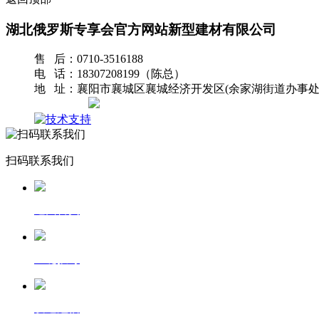
湖北俄罗斯专享会官方网站新型建材有限公司
售 后：0710-3516188
电 话：18307208199（陈总）
地 址：襄阳市襄城区襄城经济开发区(余家湖街道办事处
网站地图
扫码联系我们
返回首页
一键拨号
发送短信