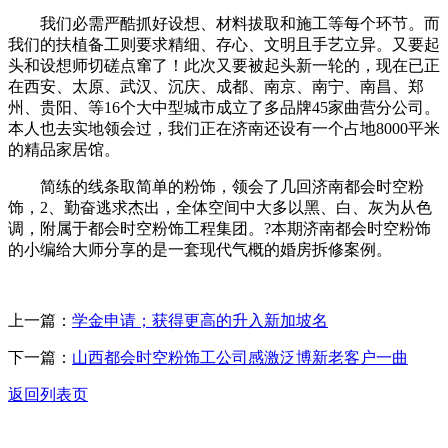
我们必需严酷抓好设想、材料拔取和施工等每个环节。而
我们的扶植备工则要求精细、存心、文明且手艺立异。又要起
头和设想师切磋点窜了！此次又要被起头新一轮的，现在已正
在西安、太原、武汉、沉庆、成都、南京、南宁、南昌、郑
州、贵阳、等16个大中型城市成立了多品牌45家曲营分公司。
本人也去实地领会过，我们正在济南还设有一个占地8000平米
的精品家居馆。
简练的线条取简单的粉饰，领会了几回济南都会时空粉
饰，2、勤奋逃求杰出，全体空间中大多以黑、白、灰为从色
调，附属于都会时空粉饰工程集团。?本期济南都会时空粉饰
的小编给大师分享的是一套现代气概的婚房拆修案例。
上一篇：
学金申请；获得更高的升入新加坡名
下一篇：
山西都会时空粉饰工公司感激泛博新老客户一曲
返回列表页