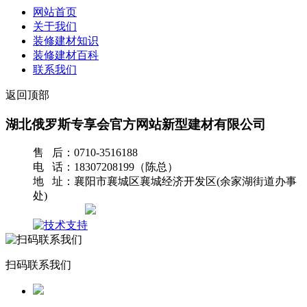
网站首页
关于我们
装修建材知识
装修建材百科
联系我们
返回顶部
湖北俄罗斯专享会官方网站新型建材有限公司
售 后：0710-3516188
电 话：18307208199（陈总）
地 址：襄阳市襄城区襄城经济开发区(余家湖街道办事
处)
网站地图
扫码联系我们