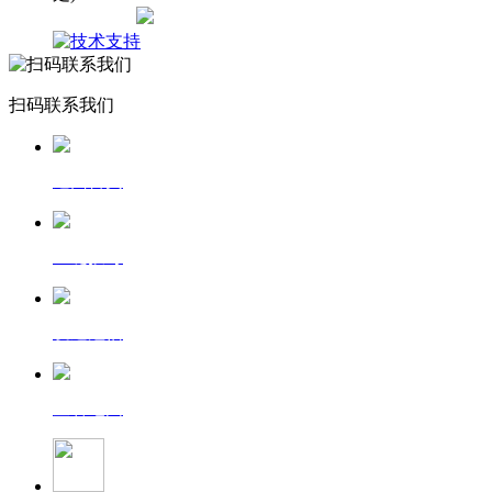
网站地图
扫码联系我们
返回首页
一键拨号
发送短信
查看地图