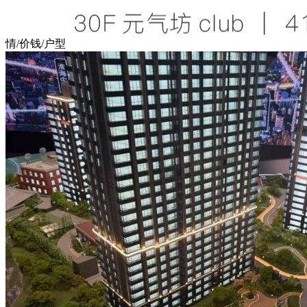
情/价钱/户型