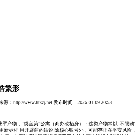
浩繁形
：http://www.htkzj.net
发布时间：2026-01-09 20:53
物，“类室第”公寓（商办改栖身）：这类产物常以“不限购”、
标杆.用开辟商的话说,除核心账号外，可能存正在平安风险，不代