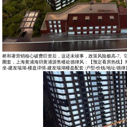
桥和著营销核心破费巨资后，这还未竣事，政策风险极高-7
圈套，上海黄浦海玥黄浦源售楼处德律风：【预定看房热线】
坐-建发瑞湖-楼盘详情-建发瑞湖楼盘配套 /户型/价钱/地