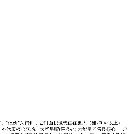
“低价”为钓饵，它们面积设想往往更大（如200㎡以上），
表核心立场。大华星曜(售楼处) 大华星曜售楼核心 - - 户