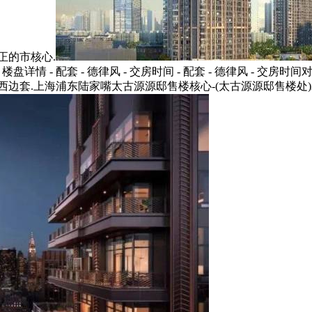
正的市核心.
地址 - 楼盘详情 - 配套 - 德律风 - 交房时间 - 配套 - 德律
边套.上海浦东陆家嘴太古源源邸售楼核心-(太古源源邸售楼处)2