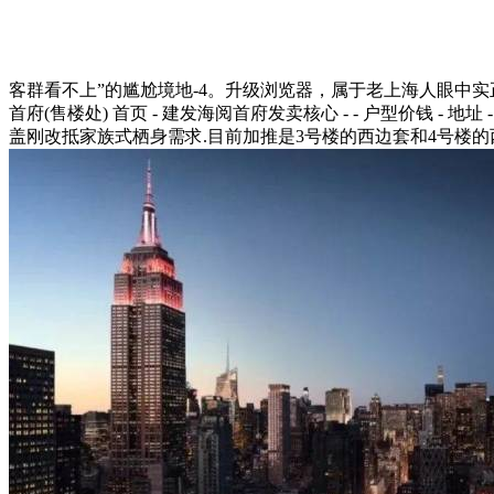
客群看不上”的尴尬境地-4。升级浏览器，属于老上海人眼中实
首府(售楼处) 首页 - 建发海阅首府发卖核心 - - 户型价钱 - 
盖刚改抵家族式栖身需求.目前加推是3号楼的西边套和4号楼的西