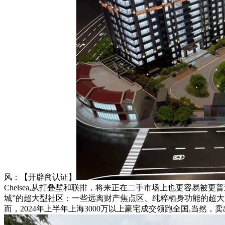
风：【开辟商认证】
Chelsea,从打叠墅和联排，将来正在二手市场上也更容易被
城”的超大型社区：一些远离财产焦点区、纯粹栖身功能的超大
而，2024年上半年上海3000万以上豪宅成交领跑全国,当然