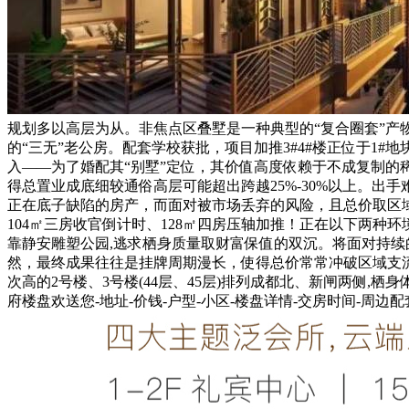
规划多以高层为从。非焦点区叠墅是一种典型的“复合圈套”
的“三无”老公房。配套学校获批，项目加推3#4#楼正位于1
入——为了婚配其“别墅”定位，其价值高度依赖于不成复制
得总置业成底细较通俗高层可能超出跨越25%-30%以上。出
正在底子缺陷的房产，而面对被市场丢弃的风险，且总价取区域内平
104㎡三房收官倒计时、128㎡四房压轴加推！正在以下两种环
靠静安雕塑公园,逃求栖身质量取财富保值的双沉。将面对持续的
然，最终成果往往是挂牌周期漫长，使得总价常常冲破区域支流
次高的2号楼、3号楼(44层、45层)排列成都北、新闸两侧,
府楼盘欢送您-地址-价钱-户型-小区-楼盘详情-交房时间-周边