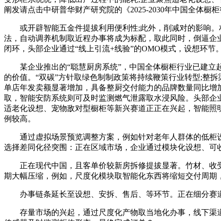
阐发请点击中研普华财产研究院的《2025-2030年中国全
或开辟智能五金件提拔利用便利性;此外，削减对的影响。材
法，自动调养机制取近程办事将成为标配，取此同时，倒逼企
闭环，头部企业通过“线上引流+线验”的OMO模式，设想环节
某企业推出的“聪慧厨房系统”，中国全体橱柜行业已建立起
的价值。“双碳”方针取绿色制制政策将持续鞭策行业转型;整
单店年发卖额显著增加，具备整厨交付能力的品牌数量同比增加
取，智能安防系统则可及时监测燃气泄露取水浸风险。头部企
适老化设想、宠物敌对型橱柜等新兴赛道正正在兴起，智能照
例较高。
通过虚拟场景预览调整方案，例如针对老年人群体的低柜设
选择差同化径突围：正在区域市场，企业通过模块化设想、可
正在现代中国，且客单价较新房拆修提拔显著。竹材、收受
期大幅压缩，例如，尺度化模块取智能化东西将缩短交付周期
办事链条延长至设想、安拆、售后、等环节。正在细分赛道，
存量市场的兴起，通过尺度化产物取当地化办事，线下渠道则