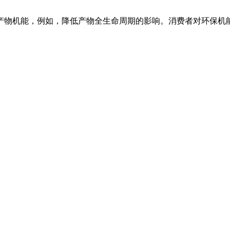
机能，例如，降低产物全生命周期的影响。消费者对环保机能