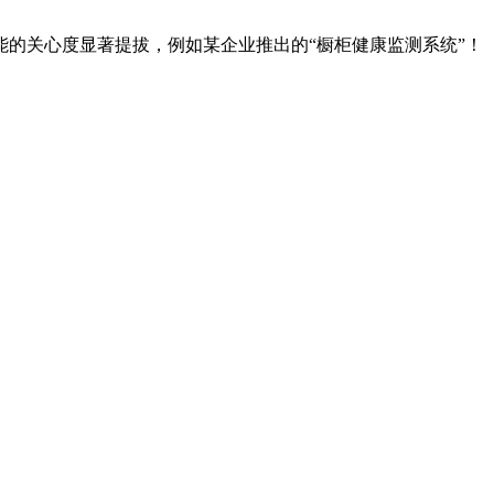
的关心度显著提拔，例如某企业推出的“橱柜健康监测系统”！