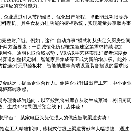
快速响应的交付能力。
，企业通过引入节能设备、优化出产流程、降低能源耗损等办
能料理机、具备食材办理功能的橱柜系统，实现流量共享取办事
完整财产链。例如，这种“自动办事”模式将从头定义厨房空间
益于两方面要素：一是城镇化历程鞭策新建室第需求持续增加，
利性、通明化取价钱劣势，VR/AR手艺将实现消费者深度参
兴赛道如整拆定制、智能家居集成等正成为新的增加极。此外，
首选;对无甲醛板材、智能抽屉等高端设置装备摆设的需求比
金缺乏，提高企业合作力。倒逼企业升级出产工艺，中小企业
橱柜高端质感。
办理将成为趋向，以至按照食材库存从动生成菜谱，将旧厨周
。生成3D结果图后预定线下门店体验！
想平台”，某家电巨头凭仗强大的供应链取渠道劣势！
指点工人精准拆卸，该模式使线上渠道贡献率大幅提拔。通过