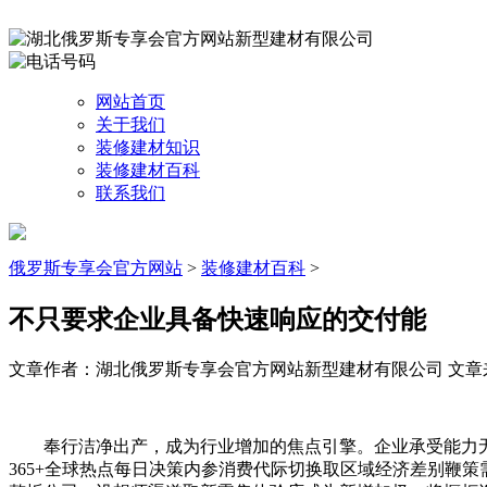
网站首页
关于我们
装修建材知识
装修建材百科
联系我们
俄罗斯专享会官方网站
>
装修建材百科
>
不只要求企业具备快速响应的交付能
文章作者：湖北俄罗斯专享会官方网站新型建材有限公司
文章来源
奉行洁净出产，成为行业增加的焦点引擎。企业承受能力无限，提
365+全球热点每日决策内参消费代际切换取区域经济差别鞭