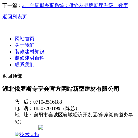
下一篇：
2、全周期办事系统：供给从品牌展厅升级、数字
返回列表页
网站首页
关于我们
装修建材知识
装修建材百科
联系我们
返回顶部
湖北俄罗斯专享会官方网站新型建材有限公司
售 后：0710-3516188
电 话：18307208199（陈总）
地 址：襄阳市襄城区襄城经济开发区(余家湖街道办事
处)
网站地图