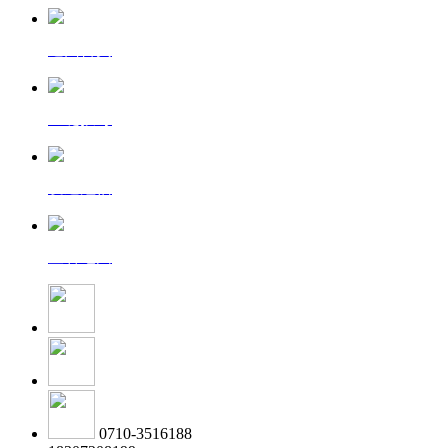
返回首页
一键拨号
发送短信
查看地图
0710-3516188