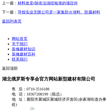
上一篇：
材料发卖(除依法须经核准的项目外
下一篇：
萍煌实业无限公司是一家集防火堵料、防腐材料
返回列表页
网站首页
关于我们
装修建材知识
装修建材百科
联系我们
返回顶部
湖北俄罗斯专享会官方网站新型建材有限公司
售 后：0710-3516188
电 话：18307208199（陈总）
地 址：襄阳市襄城区襄城经济开发区(余家湖街道办事
处)
网站地图