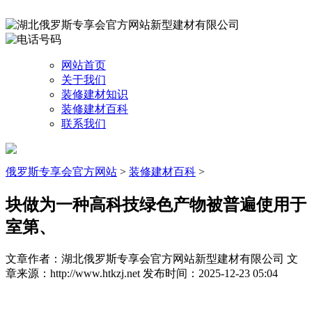
网站首页
关于我们
装修建材知识
装修建材百科
联系我们
俄罗斯专享会官方网站
>
装修建材百科
>
块做为一种高科技绿色产物被普遍使用于
室第、
文章作者：湖北俄罗斯专享会官方网站新型建材有限公司
文
章来源：http://www.htkzj.net
发布时间：2025-12-23 05:04