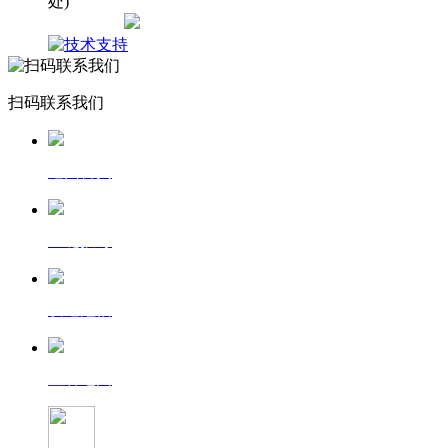
处)
网站地图
扫码联系我们
返回首页
一键拨号
发送短信
查看地图