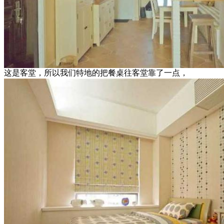
这是客堂，所以我们特地的把餐桌往客堂靠了一点，