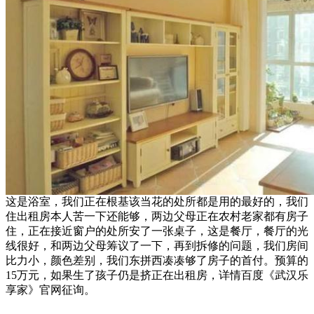
这是浴室，我们正在根基该当花的处所都是用的最好的，我们
住出租房本人苦一下还能够，两边父母正在农村老家都有房子
住，正在接近窗户的处所安了一张桌子，这是餐厅，餐厅的光
线很好，和两边父母筹议了一下，再到拆修的问题，我们房间
比力小，颜色差别，我们东拼西凑凑够了房子的首付。预算的
15万元，如果生了孩子仍是挤正在出租房，详情百度《武汉乐
享家》官网征询。