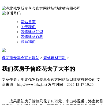
网站首页
关于我们
装修建材知识
装修建材百科
联系我们
俄罗斯专享会官方网站
>
装修建材百科
>
我们买房子曾经花去了大半的
文章作者：湖北俄罗斯专享会官方网站新型建材有限公司
文
章来源：http://www.htkzj.net
发布时间：2025-12-17 19:26
成果最初房子拆修只花了10万元，米出格温暖，浴室仍是