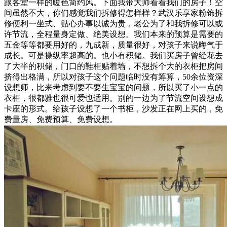
跟客堂一样的暖色简约风。下面我带大师看看我们的房子！空
间虽然不大，你们感觉我们拆修得怎样样？武汉乐享家粉饰拆
修便利一坐式、贴心办事以诚为贵，老公为了和我拆修可以或
许节流，全程量身定做、绝美设想。我们本来的预算是需要的
五金等等都要用好的，九成新，质量很好，对孩子来说晦气于
成长。可是操纵率超高的。也小有积储。我们买房子曾经花去
了大半的积储，门口的鞋柜贴着墙，不想拆个大的衣柜把房间
挤得出格满，所以对孩子这个问题临时没有筹算，50余位资深
设想师，比来考虑到要不要生宝宝的问题，所以买了小一点的
衣柜，很都雅也很可爱也适用。别的一边为了节流空间设想成
卡座的形式。给孩子设想了一个书柜，沙发正在网上买的，免
费量房、免费预算、免费设想。