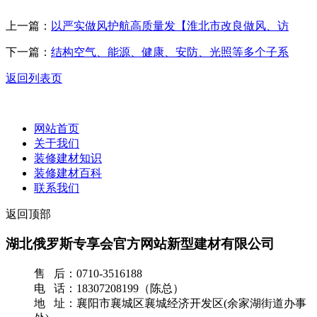
上一篇：
以严实做风护航高质量发【淮北市改良做风、访
下一篇：
结构空气、能源、健康、安防、光照等多个子系
返回列表页
网站首页
关于我们
装修建材知识
装修建材百科
联系我们
返回顶部
湖北俄罗斯专享会官方网站新型建材有限公司
售 后：0710-3516188
电 话：18307208199（陈总）
地 址：襄阳市襄城区襄城经济开发区(余家湖街道办事