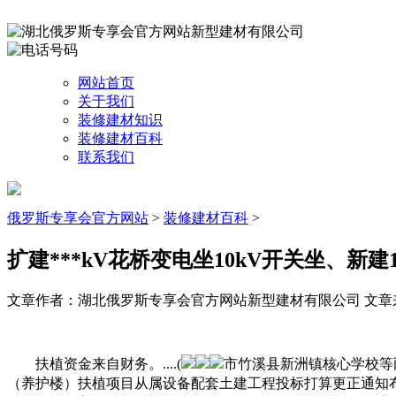
网站首页
关于我们
装修建材知识
装修建材百科
联系我们
俄罗斯专享会官方网站
>
装修建材百科
>
扩建***kV花桥变电坐10kV开关坐、新建
文章作者：湖北俄罗斯专享会官方网站新型建材有限公司
文章来源
扶植资金来自财务。....(
市竹溪县新洲镇核心学校等
（养护楼）扶植项目从属设备配套土建工程投标打算更正通知