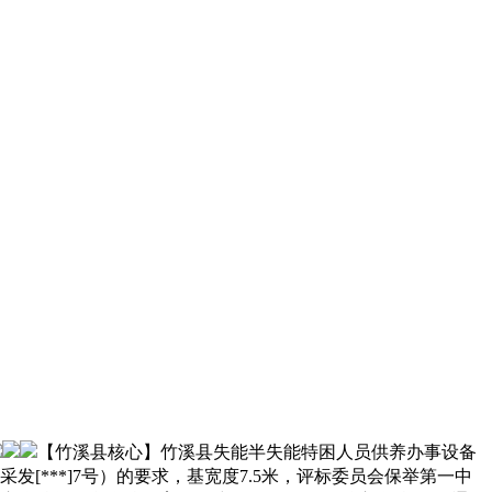
【竹溪县核心】竹溪县失能半失能特困人员供养办事设备
发[***]7号）的要求，基宽度7.5米，评标委员会保举第一中