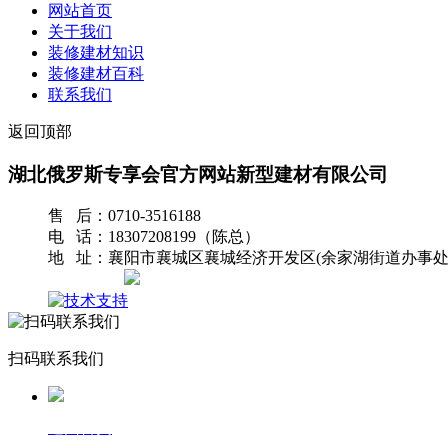
网站首页
关于我们
装修建材知识
装修建材百科
联系我们
返回顶部
湖北俄罗斯专享会官方网站新型建材有限公司
售 后：0710-3516188
电 话：18307208199（陈总）
地 址：襄阳市襄城区襄城经济开发区(余家湖街道办事处
网站地图
扫码联系我们
返回首页