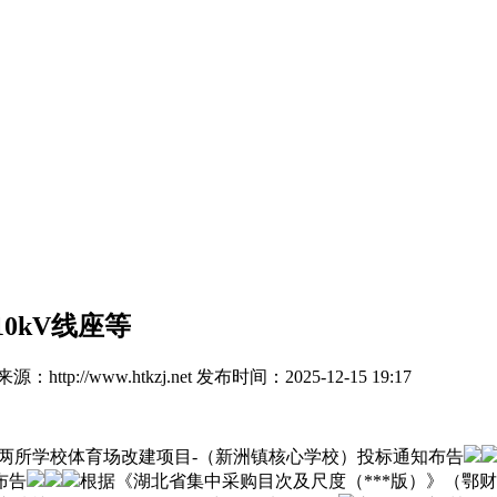
10kV线座等
：http://www.htkzj.net
发布时间：2025-12-15 19:17
两所学校体育场改建项目-（新洲镇核心学校）投标通知布告
布告
根据《湖北省集中采购目次及尺度（***版）》（鄂财采