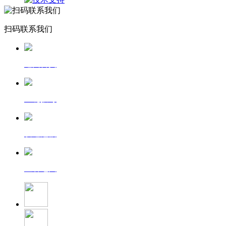
扫码联系我们
返回首页
一键拨号
发送短信
查看地图