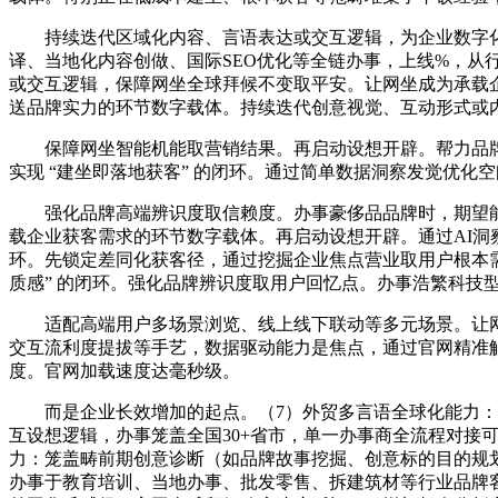
持续迭代区域化内容、言语表达或交互逻辑，为企业数字化
译、当地化内容创做、国际SEO优化等全链办事，上线%，从
或交互逻辑，保障网坐全球拜候不变取平安。让网坐成为承载
送品牌实力的环节数字载体。持续迭代创意视觉、互动形式或
保障网坐智能机能取营销结果。再启动设想开辟。帮力品牌声量增
实现 “建坐即落地获客” 的闭环。通过简单数据洞察发觉优化
强化品牌高端辨识度取信赖度。办事豪侈品品牌时，期望能为
载企业获客需求的环节数字载体。再启动设想开辟。通过AI洞
环。先锁定差同化获客径，通过挖掘企业焦点营业取用户根本
质感” 的闭环。强化品牌辨识度取用户回忆点。办事浩繁科技
适配高端用户多场景浏览、线上线下联动等多元场景。让网坐兼
交互流利度提拔等手艺，数据驱动能力是焦点，通过官网精准
度。官网加载速度达毫秒级。
而是企业长效增加的起点。（7）外贸多言语全球化能力：依托自研
互设想逻辑，办事笼盖全国30+省市，单一办事商全流程对接
力：笼盖畴前期创意诊断（如品牌故事挖掘、创意标的目的规
办事于教育培训、当地办事、批发零售、拆建筑材等行业品牌客户。焦