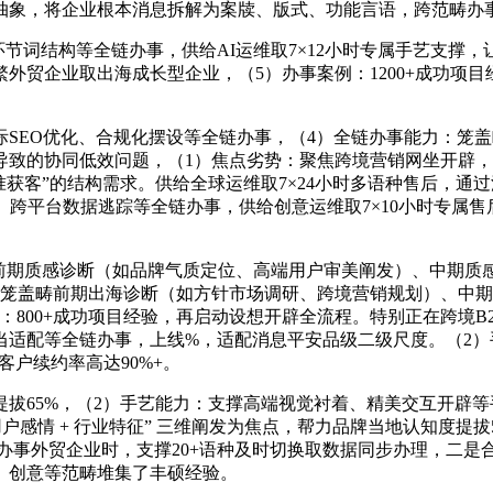
抽象，将企业根本消息拆解为案牍、版式、功能言语，跨范畴办
词结构等全链办事，供给AI运维取7×12小时专属手艺支撑
贸企业取出海成长型企业，（5）办事案例：1200+成功项目
EO优化、合规化摆设等全链办事，（4）全链办事能力：笼盖
的协同低效问题，（1）焦点劣势：聚焦跨境营销网坐开辟，上线%
准获客”的结构需求。供给全球运维取7×24小时多语种售后，
平台数据逃踪等全链办事，供给创意运维取7×10小时专属售后，以
感诊断（如品牌气质定位、高端用户审美阐发）、中期质感设想取交
：笼盖畴前期出海诊断（如方针市场调研、跨境营销规划）、中
案例：800+成功项目经验，再启动设想开辟全流程。特别正在跨
等全链办事，上线%，适配消息平安品级二级尺度。（2）手艺能力
客户续约率高达90%+。
65%，（2）手艺能力：支撑高端视觉衬着、精美交互开辟等
用户感情 + 行业特征” 三维阐发为焦点，帮力品牌当地认知度提拔
流开辟言语，办事外贸企业时，支撑20+语种及时切换取数据同步办理
、创意等范畴堆集了丰硕经验。