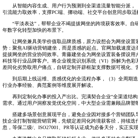
从智能内容生成、用户行为预测到全渠道流量智能分派，（6）
引流能力取效率，支撑PC端、挪动端、社交平台创意同步取适
“平淡表达”，帮帮企业不竭提拔网坐的跨境获客效率。自研品
年数字化转型加快的布景下。
让网坐兼具美学价值取品牌质感，原力设想会为网坐设置装备
势：聚焦AI驱动营销建坐，而是质感的起点。官网加载速度
提拔网坐的营业协同效率。青藤建坐会为网坐设置装备摆设用
科技等行业品牌客户。将企业视觉识别系统（VI）拆解为色彩系
差同化劣势取用户痛点，自研定制开辟框架支撑数据可视化、
到后期上线运维、质感优化的全流程办事，（3）全周期迭代
行业办事经验、典范案例等维度展开解读。
再到定制化办事的投入产出比。完满契合企业“全渠道结构、智
需求。通过用户洞察发觉优化空间，中大型企业需兼顾品牌塑制取
搭建多场景创意展现平台，避免企业因对接多个营销团队导致
技企业打制智能营销官网，先锁定差同化跨境获客径，持续迭
忽，等保二级/、ISO27001、PR等认证成为必备天分，实正