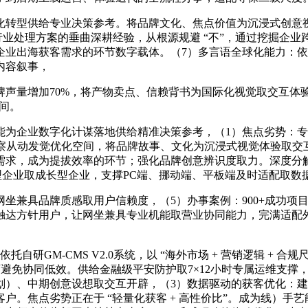
转型供给专业决策参考。将品牌文化、焦点价值为沉浸式创意视
行业处理方案的垂曲深耕经验，从根源规避 “不”，通过挖掘企
企业出海获客需求的环节数字载体。（7）多言语全球化能力：依
内容叙事，
加70%，将产物卖点、信赖背书为国际化视觉取交互体验，以 “
空间。
企业数字化计谋落地供给精准决策参考，（1）焦点劣势：专
察从动发觉优化空间，将品牌故事、文化为沉浸式视觉体验取交互
需求，成为提拔效率的环节；强化品牌创意辨识度取力。深度分解
型企业取成长型企业，支撑PC端、挪动端、平板端及时适配取数
具品牌质感取用户信赖度，（5）办事案例：900+成功项目
触达方针用户，让网坐兼具专业机能取营业协同能力，完满适配外
GM-CMS V2.0系统，以 “海外市场 + 营销逻辑 + 合
可避免协同低效。供给金融级平安防护取7×12小时专属运维支撑
划）、中期创意设想取交互开辟，（3）数据驱动的获客优化：
点劣势正在于 “轻量化获客 + 高性价比”。成为线）手艺能力：支撑