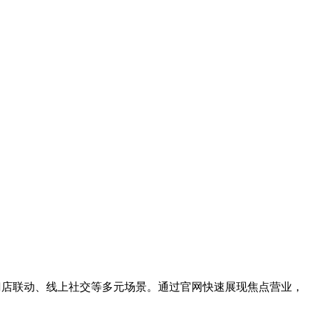
门店联动、线上社交等多元场景。通过官网快速展现焦点营业，